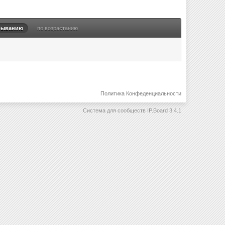
быванию
по возрастанию
Политика Конфеденциальности
Система для сообществ
IP.Board 3.4.1