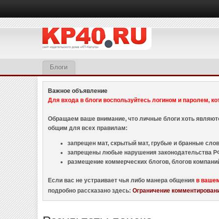
Блоги
Важное объявление
Для входа в блоги воспользуйтесь логином и паролем, ко
Обращаем ваше внимание, что личные блоги хоть являю
общим для всех правилам:
запрещен мат, скрытый мат, грубые и бранные слова
запрещены любые нарушения законодательства РФ
размещение коммерческих блогов, блогов компани
Если вас не устраивает чья либо манера общения
в ваше
подробно рассказано здесь:
Ограничение комментировани