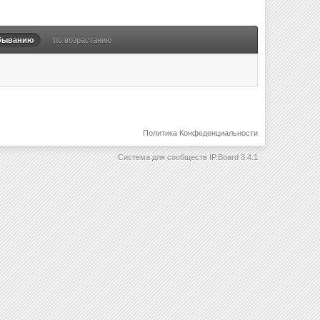
быванию
по возрастанию
Политика Конфеденциальности
Система для сообществ
IP.Board 3.4.1