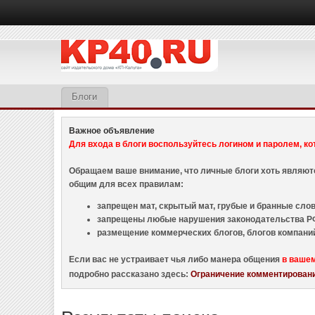
Блоги
Важное объявление
Для входа в блоги воспользуйтесь логином и паролем, ко
Обращаем ваше внимание, что личные блоги хоть являю
общим для всех правилам:
запрещен мат, скрытый мат, грубые и бранные слова
запрещены любые нарушения законодательства РФ
размещение коммерческих блогов, блогов компани
Если вас не устраивает чья либо манера общения
в ваше
подробно рассказано здесь:
Ограничение комментировани