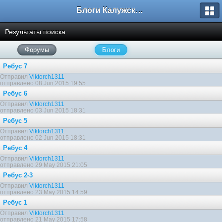
Блоги Калужского перекрестка
Результаты поиска
Форумы
Блоги
Ребус 7
Отправил
Viktorch1311
отправлено 08 Jun 2015 19:55
Ребус 6
Отправил
Viktorch1311
отправлено 03 Jun 2015 18:31
Ребус 5
Отправил
Viktorch1311
отправлено 02 Jun 2015 18:31
Ребус 4
Отправил
Viktorch1311
отправлено 29 May 2015 21:05
Ребус 2-3
Отправил
Viktorch1311
отправлено 23 May 2015 14:59
Ребус 1
Отправил
Viktorch1311
отправлено 21 May 2015 17:58