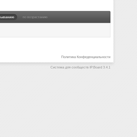
быванию
по возрастанию
Политика Конфеденциальности
Система для сообществ
IP.Board 3.4.1