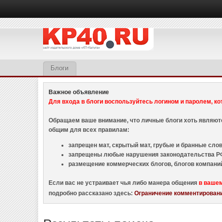
Блоги
Важное объявление
Для входа в блоги воспользуйтесь логином и паролем, ко
Обращаем ваше внимание, что личные блоги хоть являю
общим для всех правилам:
запрещен мат, скрытый мат, грубые и бранные слова
запрещены любые нарушения законодательства РФ
размещение коммерческих блогов, блогов компани
Если вас не устраивает чья либо манера общения
в ваше
подробно рассказано здесь:
Ограничение комментировани