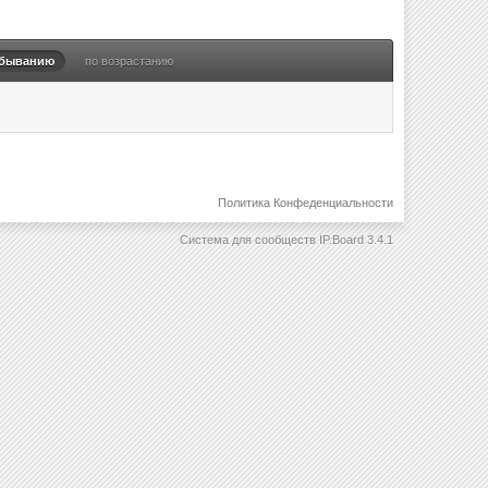
убыванию
по возрастанию
Политика Конфеденциальности
Система для сообществ
IP.Board 3.4.1