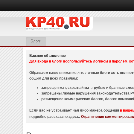
Блоги
Важное объявление
Для входа в блоги воспользуйтесь логином и паролем, ко
Обращаем ваше внимание, что личные блоги хоть являю
общим для всех правилам:
запрещен мат, скрытый мат, грубые и бранные слова
запрещены любые нарушения законодательства РФ
размещение коммерческих блогов, блогов компани
Если вас не устраивает чья либо манера общения
в ваше
подробно рассказано здесь:
Ограничение комментировани