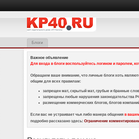
Блоги
Важное объявление
Для входа в блоги воспользуйтесь логином и паролем, ко
Обращаем ваше внимание, что личные блоги хоть являю
общим для всех правилам:
запрещен мат, скрытый мат, грубые и бранные слова
запрещены любые нарушения законодательства РФ
размещение коммерческих блогов, блогов компани
Если вас не устраивает чья либо манера общения
в ваше
подробно рассказано здесь:
Ограничение комментировани