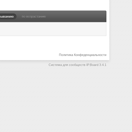
быванию
по возрастанию
Политика Конфеденциальности
Система для сообществ
IP.Board 3.4.1