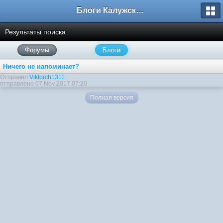
Блоги Калужского перекрестка
Результаты поиска
Форумы
Блоги
Ничего не напоминает?
Отправил
Viktorch1311
отправлено 07 Nov 2017 07:20
Полная версия