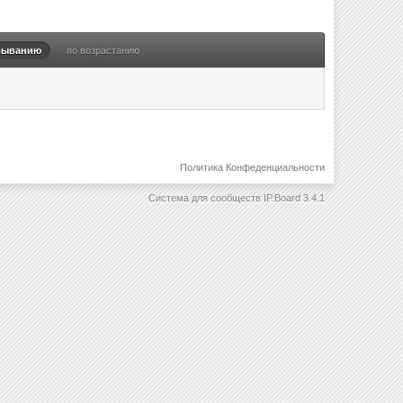
быванию
по возрастанию
Политика Конфеденциальности
Система для сообществ
IP.Board 3.4.1