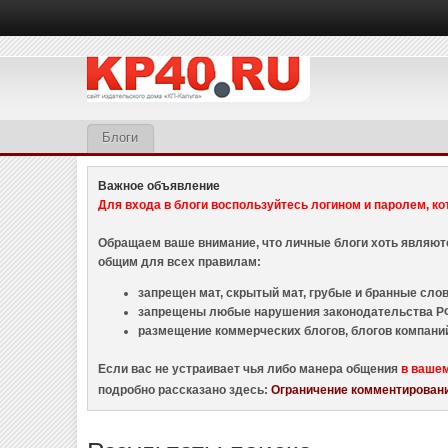
Блоги
Важное объявление
Для входа в блоги воспользуйтесь логином и паролем, ко
Обращаем ваше внимание, что личные блоги хоть являю
общим для всех правилам:
запрещен мат, скрытый мат, грубые и бранные слова
запрещены любые нарушения законодательства РФ
размещение коммерческих блогов, блогов компани
Если вас не устраивает чья либо манера общения
в ваше
подробно рассказано здесь:
Ограничение комментировани