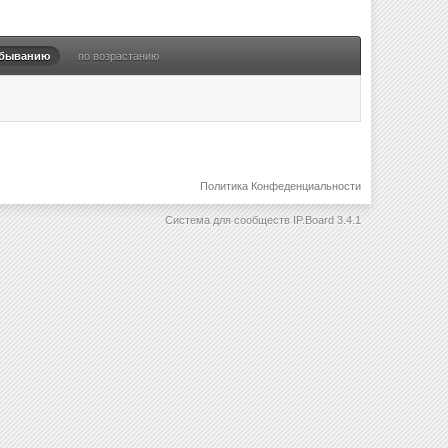
убыванию
по возрастанию
Политика Конфеденциальности
Система для сообществ
IP.Board 3.4.1