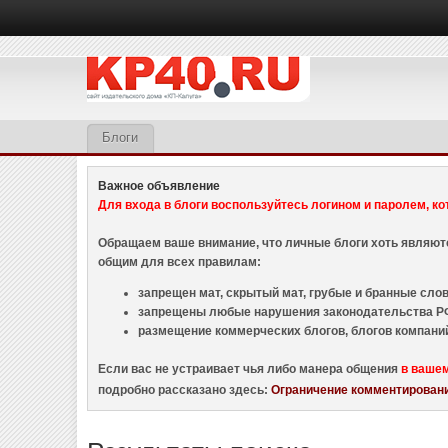
Блоги
Важное объявление
Для входа в блоги воспользуйтесь логином и паролем, ко
Обращаем ваше внимание, что личные блоги хоть являю
общим для всех правилам:
запрещен мат, скрытый мат, грубые и бранные слова
запрещены любые нарушения законодательства РФ
размещение коммерческих блогов, блогов компани
Если вас не устраивает чья либо манера общения
в ваше
подробно рассказано здесь:
Ограничение комментировани