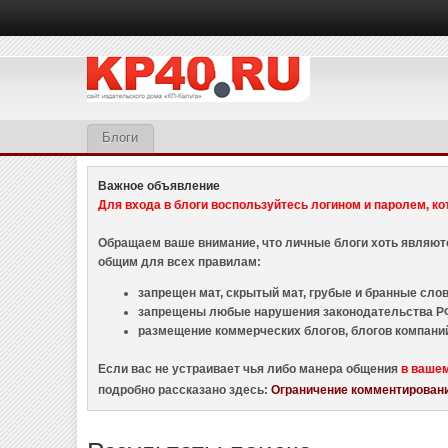
Блоги
Важное объявление
Для входа в блоги воспользуйтесь логином и паролем, ко
Обращаем ваше внимание, что личные блоги хоть являю
общим для всех правилам:
запрещен мат, скрытый мат, грубые и бранные слова
запрещены любые нарушения законодательства РФ
размещение коммерческих блогов, блогов компани
Если вас не устраивает чья либо манера общения
в ваше
подробно рассказано здесь:
Ограничение комментировани