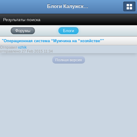
Блоги Калужского перекрестка
Результаты поиска
Форумы
Блоги
"Операционная система “Мужчина на “хозяйстве”"
Отправил
vzhik
отправлено 27 Feb 2015 11:34
Полная версия