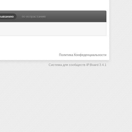
быванию
по возрастанию
Политика Конфеденциальности
Система для сообществ
IP.Board 3.4.1