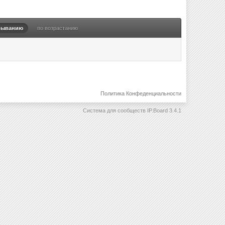
быванию
по возрастанию
Политика Конфеденциальности
Система для сообществ
IP.Board 3.4.1