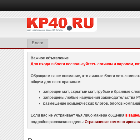
Блоги
Важное объявление
Для входа в блоги воспользуйтесь логином и паролем, ко
Обращаем ваше внимание, что личные блоги хоть являю
общим для всех правилам:
запрещен мат, скрытый мат, грубые и бранные слова
запрещены любые нарушения законодательства РФ
размещение коммерческих блогов, блогов компани
Если вас не устраивает чья либо манера общения
в ваше
подробно рассказано здесь:
Ограничение комментировани