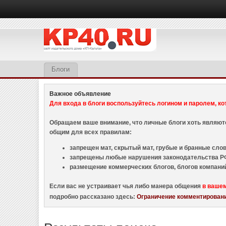
Блоги
Важное объявление
Для входа в блоги воспользуйтесь логином и паролем, ко
Обращаем ваше внимание, что личные блоги хоть являю
общим для всех правилам:
запрещен мат, скрытый мат, грубые и бранные слова
запрещены любые нарушения законодательства РФ
размещение коммерческих блогов, блогов компани
Если вас не устраивает чья либо манера общения
в ваше
подробно рассказано здесь:
Ограничение комментировани