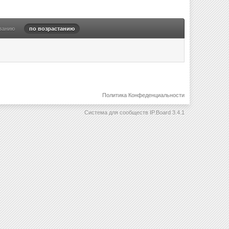
ванию
по возрастанию
Политика Конфеденциальности
Система для сообществ
IP.Board 3.4.1