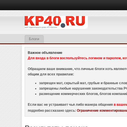
Блоги
Важное объявление
Для входа в блоги воспользуйтесь логином и паролем, ко
Обращаем ваше внимание, что личные блоги хоть являю
общим для всех правилам:
запрещен мат, скрытый мат, грубые и бранные слова
запрещены любые нарушения законодательства РФ
размещение коммерческих блогов, блогов компани
Если вас не устраивает чья либо манера общения
в ваше
подробно рассказано здесь:
Ограничение комментировани