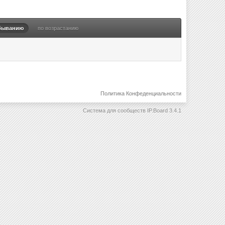
быванию
по возрастанию
Политика Конфеденциальности
Система для сообществ
IP.Board 3.4.1