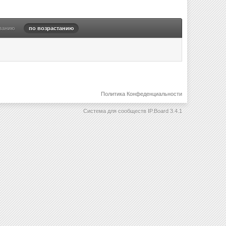
ванию
по возрастанию
Политика Конфеденциальности
Система для сообществ
IP.Board 3.4.1