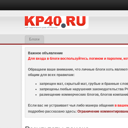
Блоги
Важное объявление
Для входа в блоги воспользуйтесь логином и паролем, ко
Обращаем ваше внимание, что личные блоги хоть являю
общим для всех правилам:
запрещен мат, скрытый мат, грубые и бранные слова
запрещены любые нарушения законодательства РФ
размещение коммерческих блогов, блогов компани
Если вас не устраивает чья либо манера общения
в ваше
подробно рассказано здесь:
Ограничение комментировани