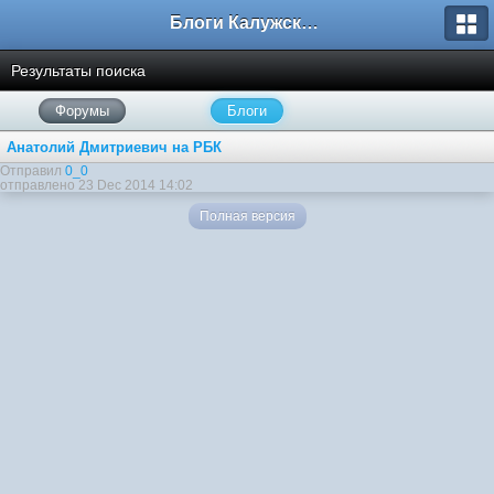
Блоги Калужского перекрестка
Результаты поиска
Форумы
Блоги
Анатолий Дмитриевич на РБК
Отправил
0_0
отправлено 23 Dec 2014 14:02
Полная версия