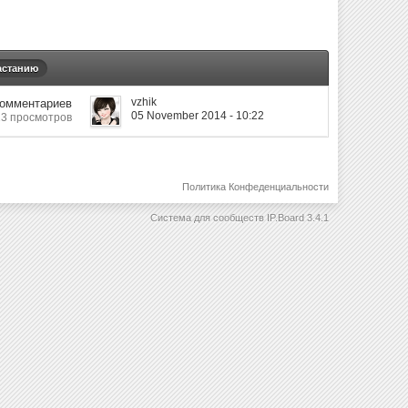
астанию
vzhik
Комментариев
05 November 2014 - 10:22
3 просмотров
Политика Конфеденциальности
Система для сообществ
IP.Board 3.4.1