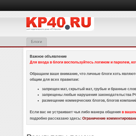
Блоги
Важное объявление
Для входа в блоги воспользуйтесь логином и паролем, ко
Обращаем ваше внимание, что личные блоги хоть являю
общим для всех правилам:
запрещен мат, скрытый мат, грубые и бранные слова
запрещены любые нарушения законодательства РФ
размещение коммерческих блогов, блогов компани
Если вас не устраивает чья либо манера общения
в ваше
подробно рассказано здесь:
Ограничение комментировани