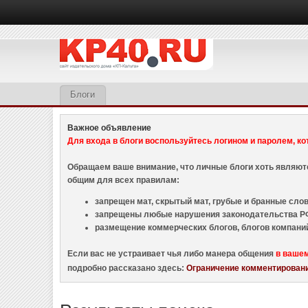
Блоги
Важное объявление
Для входа в блоги воспользуйтесь логином и паролем, ко
Обращаем ваше внимание, что личные блоги хоть являю
общим для всех правилам:
запрещен мат, скрытый мат, грубые и бранные слова
запрещены любые нарушения законодательства РФ
размещение коммерческих блогов, блогов компани
Если вас не устраивает чья либо манера общения
в ваше
подробно рассказано здесь:
Ограничение комментировани