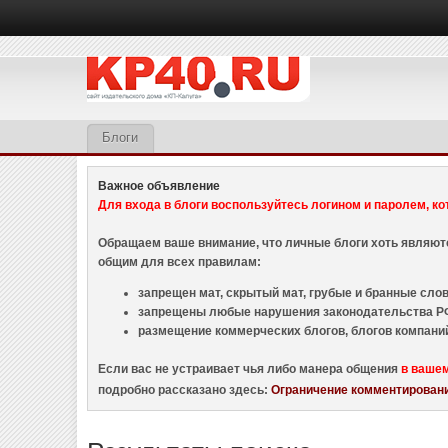
Блоги
Важное объявление
Для входа в блоги воспользуйтесь логином и паролем, ко
Обращаем ваше внимание, что личные блоги хоть являю
общим для всех правилам:
запрещен мат, скрытый мат, грубые и бранные слова
запрещены любые нарушения законодательства РФ
размещение коммерческих блогов, блогов компани
Если вас не устраивает чья либо манера общения
в ваше
подробно рассказано здесь:
Ограничение комментировани