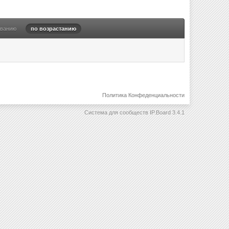
ыванию
по возрастанию
Политика Конфеденциальности
Система для сообществ
IP.Board 3.4.1