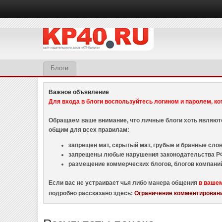
Блоги
Важное объявление
Для входа в блоги воспользуйтесь логином и паролем, ко
Обращаем ваше внимание, что личные блоги хоть являю
общим для всех правилам:
запрещен мат, скрытый мат, грубые и бранные слова
запрещены любые нарушения законодательства РФ
размещение коммерческих блогов, блогов компани
Если вас не устраивает чья либо манера общения
в ваше
подробно рассказано здесь:
Ограничение комментировани