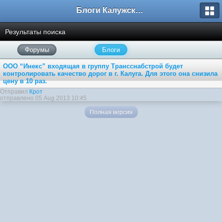
Блоги Калужского перекрестка
Результаты поиска
Форумы
Блоги
ООО “Инекс” входящая в группу Трансснабстрой будет
контролировать качество дорог в г. Калуга. Для этого она снизила
цену в 10 раз.
Отправил
Крот
отправлено 05 Aug 2013 10:45
Полная версия