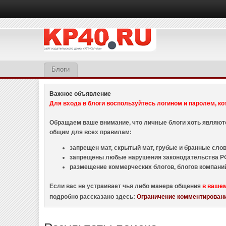
Блоги
Важное объявление
Для входа в блоги воспользуйтесь логином и паролем, ко
Обращаем ваше внимание, что личные блоги хоть являю
общим для всех правилам:
запрещен мат, скрытый мат, грубые и бранные слова
запрещены любые нарушения законодательства РФ
размещение коммерческих блогов, блогов компани
Если вас не устраивает чья либо манера общения
в ваше
подробно рассказано здесь:
Ограничение комментировани