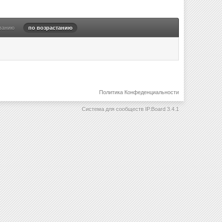
ванию
по возрастанию
Политика Конфеденциальности
Система для сообществ
IP.Board 3.4.1