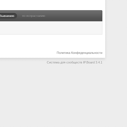
убыванию
по возрастанию
Политика Конфеденциальности
Система для сообществ
IP.Board 3.4.1