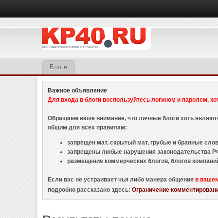
Блоги
Важное объявление
Для входа в блоги воспользуйтесь логином и паролем, ко
Обращаем ваше внимание, что личные блоги хоть являю
общим для всех правилам:
запрещен мат, скрытый мат, грубые и бранные слова
запрещены любые нарушения законодательства РФ
размещение коммерческих блогов, блогов компани
Если вас не устраивает чья либо манера общения
в ваше
подробно рассказано здесь:
Ограничение комментировани