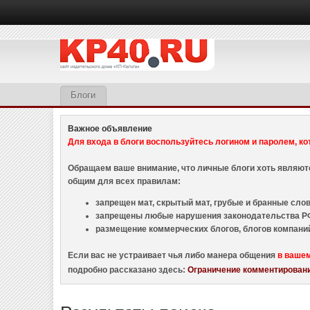
Блоги
Важное объявление
Для входа в блоги воспользуйтесь логином и паролем, ко
Обращаем ваше внимание, что личные блоги хоть являю
общим для всех правилам:
запрещен мат, скрытый мат, грубые и бранные слова
запрещены любые нарушения законодательства РФ
размещение коммерческих блогов, блогов компани
Если вас не устраивает чья либо манера общения
в ваше
подробно рассказано здесь:
Ограничение комментировани