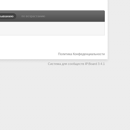
быванию
по возрастанию
Политика Конфеденциальности
Система для сообществ
IP.Board 3.4.1