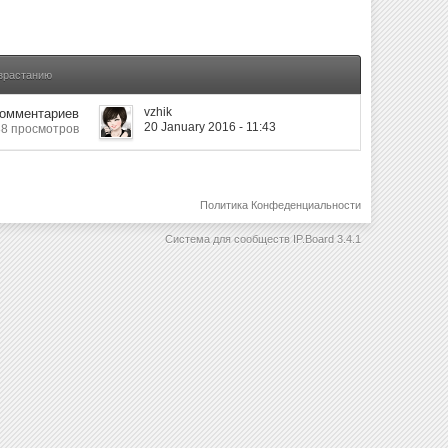
озрастанию
vzhik
Комментариев
20 January 2016 - 11:43
8 просмотров
Политика Конфеденциальности
Система для сообществ
IP.Board 3.4.1