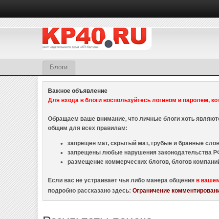
Блоги
Важное объявление
Для входа в блоги воспользуйтесь логином и паролем, ко
Обращаем ваше внимание, что личные блоги хоть являю
общим для всех правилам:
запрещен мат, скрытый мат, грубые и бранные слова
запрещены любые нарушения законодательства РФ
размещение коммерческих блогов, блогов компани
Если вас не устраивает чья либо манера общения
в ваше
подробно рассказано здесь:
Ограничение комментировани