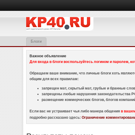
Блоги
Важное объявление
Для входа в блоги воспользуйтесь логином и паролем, ко
Обращаем ваше внимание, что личные блоги хоть являю
общим для всех правилам:
запрещен мат, скрытый мат, грубые и бранные слова
запрещены любые нарушения законодательства РФ
размещение коммерческих блогов, блогов компани
Если вас не устраивает чья либо манера общения
в ваше
подробно рассказано здесь:
Ограничение комментировани