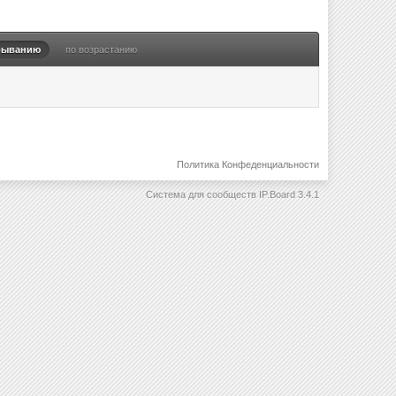
быванию
по возрастанию
Политика Конфеденциальности
Система для сообществ
IP.Board 3.4.1