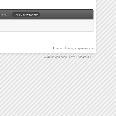
ванию
по возрастанию
Политика Конфеденциальности
Система для сообществ
IP.Board 3.4.1