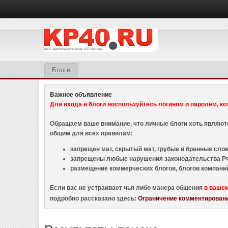
Блоги
Важное объявление
Для входа в блоги воспользуйтесь логином и паролем, ко
Обращаем ваше внимание, что личные блоги хоть являю
общим для всех правилам:
запрещен мат, скрытый мат, грубые и бранные слова
запрещены любые нарушения законодательства РФ
размещение коммерческих блогов, блогов компани
Если вас не устраивает чья либо манера общения
в ваше
подробно рассказано здесь:
Ограничение комментировани