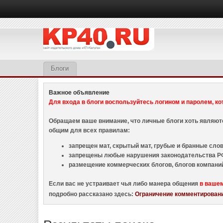
Блоги
Важное объявление
Для входа в блоги воспользуйтесь логином и паролем, ко
Обращаем ваше внимание, что личные блоги хоть являю
общим для всех правилам:
запрещен мат, скрытый мат, грубые и бранные слова
запрещены любые нарушения законодательства РФ
размещение коммерческих блогов, блогов компани
Если вас не устраивает чья либо манера общения
в ваше
подробно рассказано здесь:
Ограничение комментировани