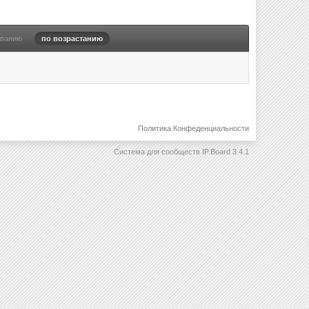
ыванию
по возрастанию
Политика Конфеденциальности
Система для сообществ
IP.Board 3.4.1