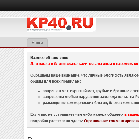
Блоги
Важное объявление
Для входа в блоги воспользуйтесь логином и паролем, ко
Обращаем ваше внимание, что личные блоги хоть являю
общим для всех правилам:
запрещен мат, скрытый мат, грубые и бранные слова
запрещены любые нарушения законодательства РФ
размещение коммерческих блогов, блогов компани
Если вас не устраивает чья либо манера общения
в ваше
подробно рассказано здесь:
Ограничение комментировани