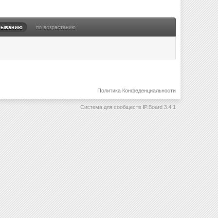
быванию
по возрастанию
Политика Конфеденциальности
Система для сообществ
IP.Board 3.4.1