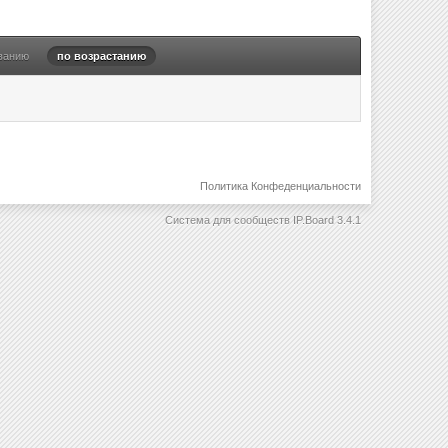
ванию
по возрастанию
Политика Конфеденциальности
Система для сообществ
IP.Board 3.4.1