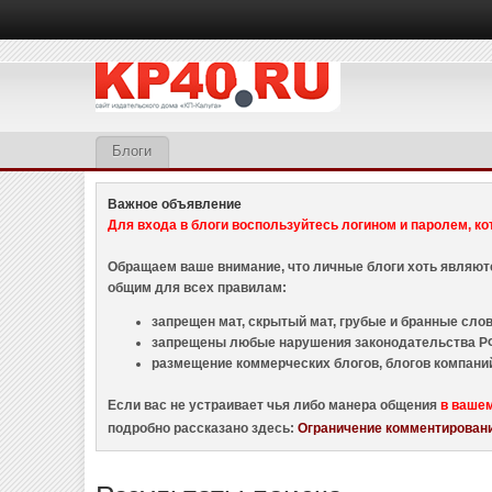
Блоги
Важное объявление
Для входа в блоги воспользуйтесь логином и паролем, ко
Обращаем ваше внимание, что личные блоги хоть являю
общим для всех правилам:
запрещен мат, скрытый мат, грубые и бранные слова
запрещены любые нарушения законодательства РФ
размещение коммерческих блогов, блогов компани
Если вас не устраивает чья либо манера общения
в ваше
подробно рассказано здесь:
Ограничение комментировани