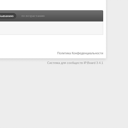
быванию
по возрастанию
Политика Конфеденциальности
Система для сообществ
IP.Board 3.4.1