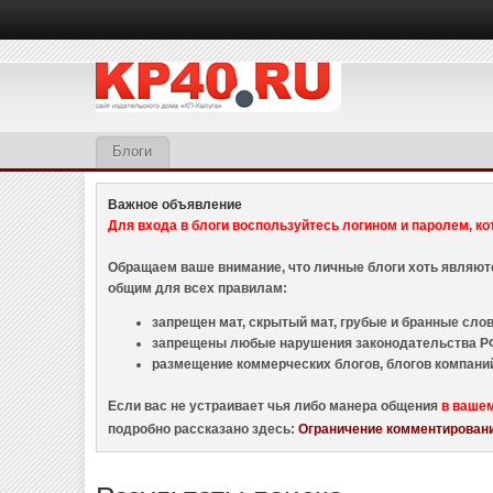
Блоги
Важное объявление
Для входа в блоги воспользуйтесь логином и паролем, ко
Обращаем ваше внимание, что личные блоги хоть являю
общим для всех правилам:
запрещен мат, скрытый мат, грубые и бранные слова
запрещены любые нарушения законодательства РФ
размещение коммерческих блогов, блогов компани
Если вас не устраивает чья либо манера общения
в ваше
подробно рассказано здесь:
Ограничение комментировани