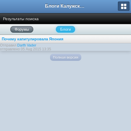
Блоги Калужского перекрестка
Результаты поиска
Форумы
Блоги
Почему капитулировала Япония
Отправил
Darth Vader
отправлено 05 Aug 2015 13:35
Полная версия