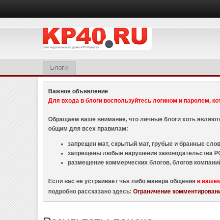
Блоги
Важное объявление
Для входа в блоги воспользуйтесь логином и паролем, ко
Обращаем ваше внимание, что личные блоги хоть являю
общим для всех правилам:
запрещен мат, скрытый мат, грубые и бранные слова
запрещены любые нарушения законодательства РФ
размещение коммерческих блогов, блогов компани
Если вас не устраивает чья либо манера общения
в ваше
подробно рассказано здесь:
Ограничение комментировани