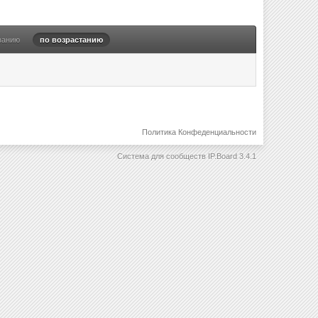
ванию
по возрастанию
Политика Конфеденциальности
Система для сообществ
IP.Board 3.4.1