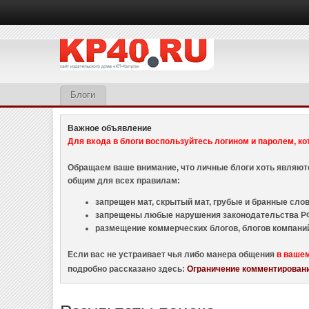
Блоги
Важное объявление
Для входа в блоги воспользуйтесь логином и паролем, ко
Обращаем ваше внимание, что личные блоги хоть являю
общим для всех правилам:
запрещен мат, скрытый мат, грубые и бранные слова
запрещены любые нарушения законодательства РФ
размещение коммерческих блогов, блогов компани
Если вас не устраивает чья либо манера общения
в ваше
подробно рассказано здесь:
Ограничение комментировани