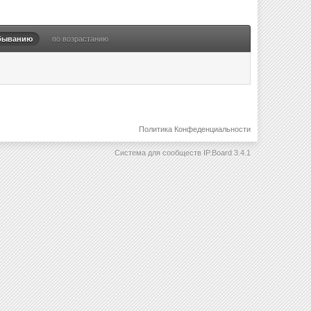
быванию
по возрастанию
Политика Конфеденциальности
Система для сообществ
IP.Board 3.4.1