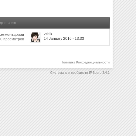
озрастанию
vzhik
Комментариев
14 January 2016 - 13:33
0 просмотров
Политика Конфеденциальности
Система для сообществ
IP.Board 3.4.1