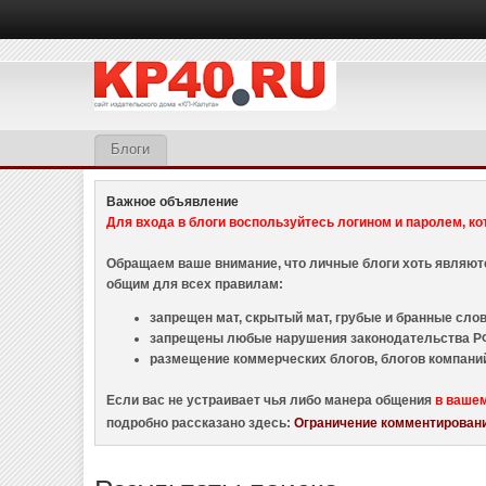
Блоги
Важное объявление
Для входа в блоги воспользуйтесь логином и паролем, ко
Обращаем ваше внимание, что личные блоги хоть являю
общим для всех правилам:
запрещен мат, скрытый мат, грубые и бранные слова
запрещены любые нарушения законодательства РФ
размещение коммерческих блогов, блогов компани
Если вас не устраивает чья либо манера общения
в ваше
подробно рассказано здесь:
Ограничение комментировани