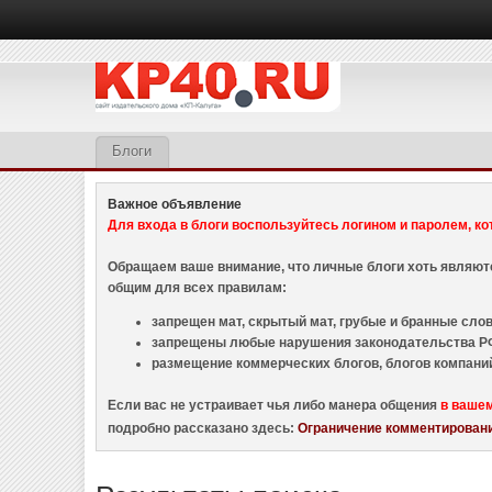
Блоги
Важное объявление
Для входа в блоги воспользуйтесь логином и паролем, ко
Обращаем ваше внимание, что личные блоги хоть являю
общим для всех правилам:
запрещен мат, скрытый мат, грубые и бранные слова
запрещены любые нарушения законодательства РФ
размещение коммерческих блогов, блогов компани
Если вас не устраивает чья либо манера общения
в ваше
подробно рассказано здесь:
Ограничение комментировани