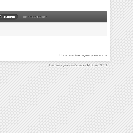
убыванию
по возрастанию
Политика Конфеденциальности
Система для сообществ
IP.Board 3.4.1