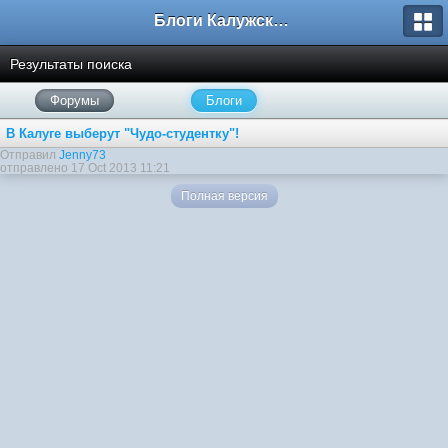
Блоги Калужского перекрестка
Результаты поиска
Форумы
Блоги
В Калуге выберут "Чудо-студентку"!
Отправил
Jenny73
отправлено 17 Oct 2013 11:21
Полная версия