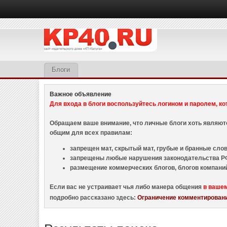
Блоги
Важное объявление
Для входа в блоги воспользуйтесь логином и паролем, ко
Обращаем ваше внимание, что личные блоги хоть являю
общим для всех правилам:
запрещен мат, скрытый мат, грубые и бранные слова
запрещены любые нарушения законодательства РФ
размещение коммерческих блогов, блогов компани
Если вас не устраивает чья либо манера общения
в ваше
подробно рассказано здесь:
Ограничение комментировани