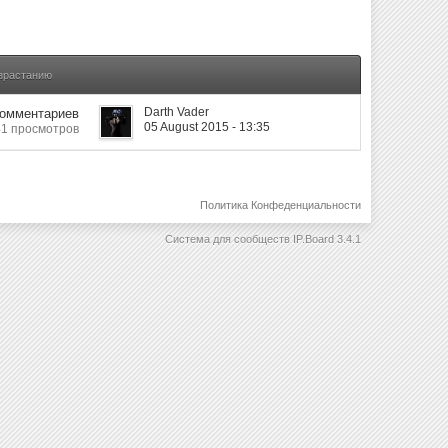
озрастанию
Darth Vader
Комментариев
05 August 2015 - 13:35
41 просмотров
Политика Конфеденциальности
Система для сообществ
IP.Board 3.4.1