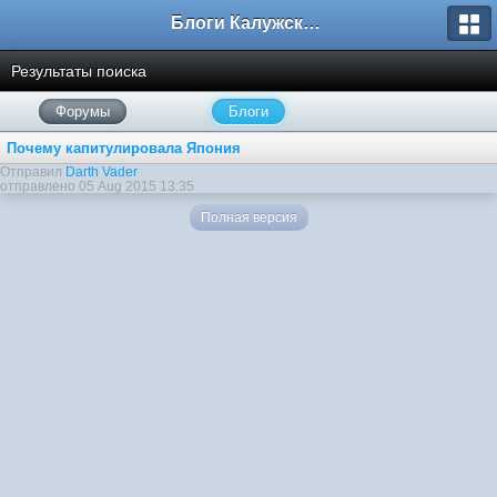
Блоги Калужского перекрестка
Результаты поиска
Форумы
Блоги
Почему капитулировала Япония
Отправил
Darth Vader
отправлено 05 Aug 2015 13:35
Полная версия