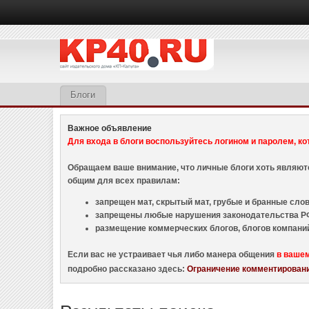
Блоги
Важное объявление
Для входа в блоги воспользуйтесь логином и паролем, ко
Обращаем ваше внимание, что личные блоги хоть являю
общим для всех правилам:
запрещен мат, скрытый мат, грубые и бранные слова
запрещены любые нарушения законодательства РФ
размещение коммерческих блогов, блогов компани
Если вас не устраивает чья либо манера общения
в ваше
подробно рассказано здесь:
Ограничение комментировани