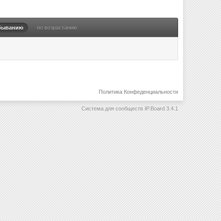
быванию
по возрастанию
Политика Конфеденциальности
Система для сообществ
IP.Board 3.4.1