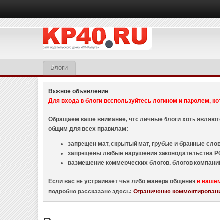
Блоги
Важное объявление
Для входа в блоги воспользуйтесь логином и паролем, ко
Обращаем ваше внимание, что личные блоги хоть являю
общим для всех правилам:
запрещен мат, скрытый мат, грубые и бранные слова
запрещены любые нарушения законодательства РФ
размещение коммерческих блогов, блогов компани
Если вас не устраивает чья либо манера общения
в ваше
подробно рассказано здесь:
Ограничение комментировани