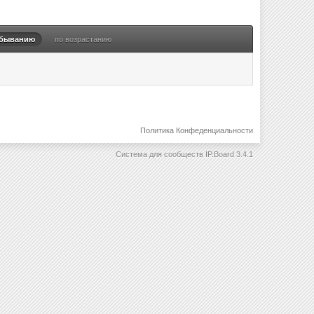
убыванию
по возрастанию
Политика Конфеденциальности
Система для сообществ
IP.Board 3.4.1