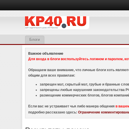
Блоги
Важное объявление
Для входа в блоги воспользуйтесь логином и паролем, ко
Обращаем ваше внимание, что личные блоги хоть являю
общим для всех правилам:
запрещен мат, скрытый мат, грубые и бранные слова
запрещены любые нарушения законодательства РФ
размещение коммерческих блогов, блогов компани
Если вас не устраивает чья либо манера общения
в ваше
подробно рассказано здесь:
Ограничение комментировани