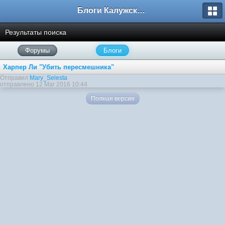
Блоги Калужского перекрестка
Результаты поиска
Форумы
Блоги
Харпер Ли "Убить пересмешника"
Отправил
Mary_Selesta
отправлено 12 Mar 2016 10:44
Полная версия