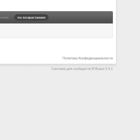
ванию
по возрастанию
Политика Конфеденциальности
Система для сообществ
IP.Board 3.4.1