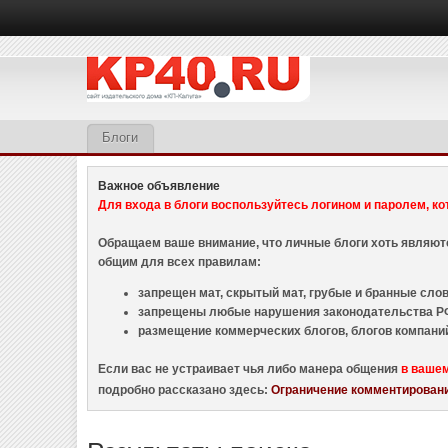
Блоги
Важное объявление
Для входа в блоги воспользуйтесь логином и паролем, ко
Обращаем ваше внимание, что личные блоги хоть являю
общим для всех правилам:
запрещен мат, скрытый мат, грубые и бранные слова
запрещены любые нарушения законодательства РФ
размещение коммерческих блогов, блогов компани
Если вас не устраивает чья либо манера общения
в ваше
подробно рассказано здесь:
Ограничение комментировани