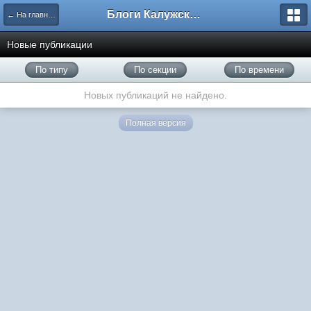
Блоги Калужского перекрестка
← На главную
Новые публикации
По типу
По секции
По времени
Новых публикаций не найдено.
Полная версия