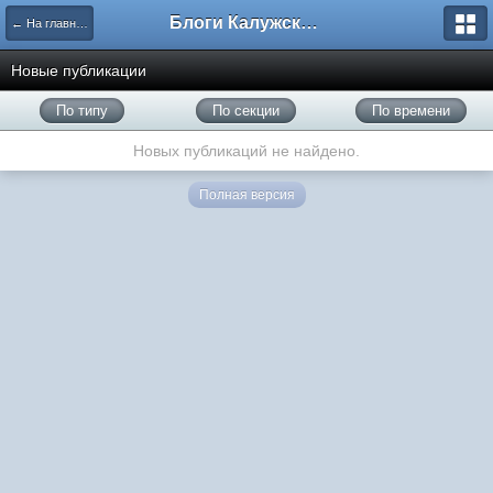
Блоги Калужского перекрестка
← На главную
Новые публикации
По типу
По секции
По времени
Новых публикаций не найдено.
Полная версия