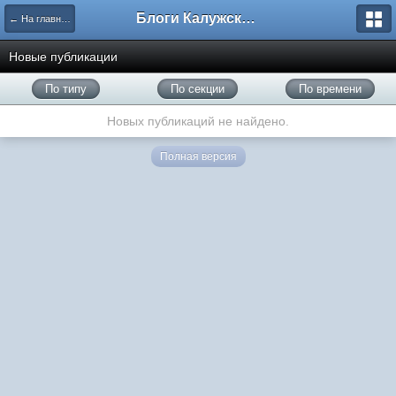
Блоги Калужского перекрестка
← На главную
Новые публикации
По типу
По секции
По времени
Новых публикаций не найдено.
Полная версия