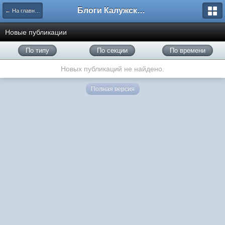
Блоги Калужского перекрестка
← На главную
Новые публикации
По типу
По секции
По времени
Новых публикаций не найдено.
Полная версия