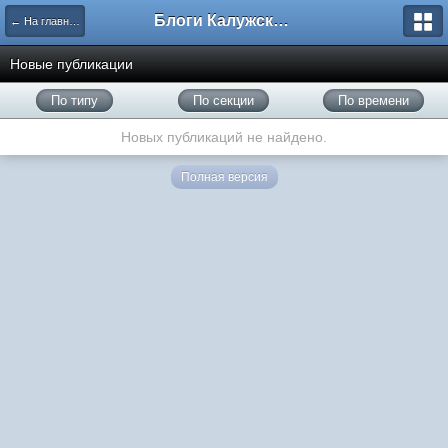
Блоги Калужского перекрестка
← На главную
Новые публикации
По типу
По секции
По времени
Новых публикаций не найдено.
Полная версия